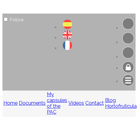
Follow
My
capsules
Blog
Home
Documents
Videos
Contact
of the
Hortofrutícula
PAC